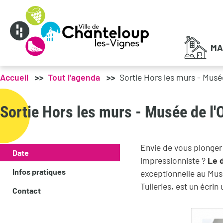
Menu principal
MA
Accueil
Tout l'agenda
Sortie Hors les murs - Musé
Sortie Hors les murs - Musée de l'
Envie de vous plonger 
Date
impressionniste ?
Le 
Infos pratiques
exceptionnelle au Mus
Tuileries, est un écri
Contact