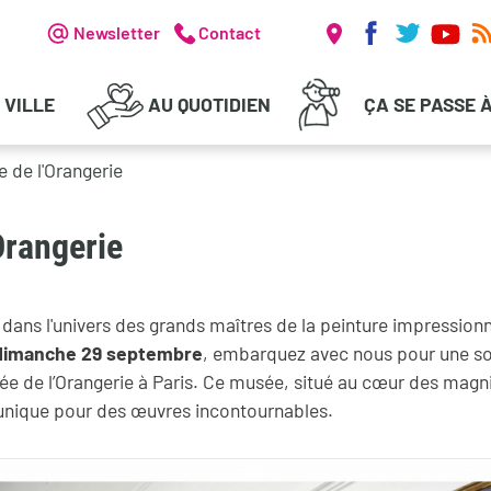
Réseaux soc
Header - Communication
Newsletter
Contact
 VILLE
AU QUOTIDIEN
ÇA SE PASSE 
e de l'Orangerie
Orangerie
dans l'univers des grands maîtres de la peinture impressionn
dimanche 29 septembre
, embarquez avec nous pour une sor
ée de l’Orangerie à Paris. Ce musée, situé au cœur des magni
n unique pour des œuvres incontournables.