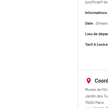
justificatif d
Informations 
Date :
Dimanc
Lieu de dépar
Tarif A (entr
Coor
Musée de l'Or
Jardin des Tu
75001
Paris