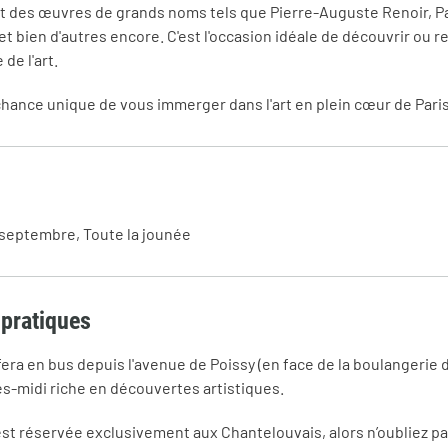
 des œuvres de grands noms tels que Pierre-Auguste Renoir, P
et bien d'autres encore. C'est l'occasion idéale de découvrir ou r
 de l'art.
ance unique de vous immerger dans l'art en plein cœur de Paris
septembre, Toute la jounée
 pratiques
fera en bus depuis l'avenue de Poissy (en face de la boulangerie 
s-midi riche en découvertes artistiques.
est réservée exclusivement aux Chantelouvais, alors n’oubliez pa