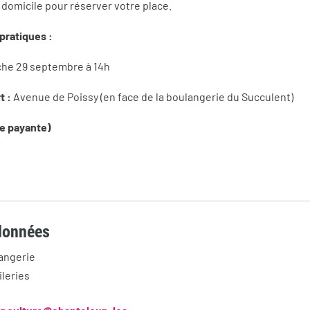
e domicile pour réserver votre place.
pratiques :
he 29 septembre à 14h
t :
Avenue de Poissy (en face de la boulangerie du Succulent)
ée payante)
données
angerie
ileries