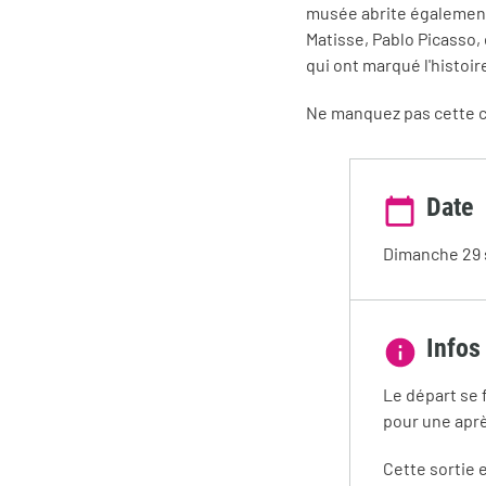
musée abrite également
Matisse, Pablo Picasso, 
qui ont marqué l'histoire
Ne manquez pas cette ch
Date
Dimanche 29 
Infos
Le départ se 
pour une aprè
Cette sortie 