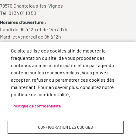
78570 Chanteloup-les-Vignes
Tél. 01 34 01 10 50
Horaires d'ouverture :
Lundi de 9h à 12h et de 14h à 17h
Mardi et vendredi de 9h à 12h
Mercredi de 9h à 12h et de 14h à 18h
Ce site utilise des cookies afin de mesurer la
Jeudi de 14h à 17h
fréquentation du site, de vous proposer des
contenus animés et interactifs et de partager du
contenu sur les réseaux sociaux. Vous pouvez
accepter, refuser ou paramétrer ces cookies dès
maintenant. Pour en savoir plus, consultez notre
politique de confidentialité.
Politique de confidentialité
CONFIGURATION DES COOKIES