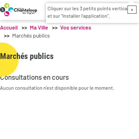
Menu du c
Cliquer sur les 3 petits points verticaux
×
et sur "Installer l'application".
Accueil
Ma Ville
Vos services
Marchés publics
Marchés publics
Consultations en cours
Aucun consultation n'est disponible pour le moment.