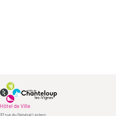
Hôtel de Ville
37 rue du Général Leclerc