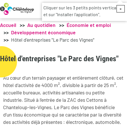
Menu du c
Cliquer sur les 3 petits points verticaux
×
et sur "Installer l'application".
Accueil
Au quotidien
Économie et emploi
Développement économique
Hôtel d'entreprises "Le Parc des Vignes"
Hôtel d'entreprises "Le Parc des Vignes"
Au cœur d’un terrain paysager et entièrement clôturé, cet
hôtel d’activité de 4000 m², divisible à partir de 25 m²,
accueille bureaux, activités artisanales ou petite
industrie. Situé à l’entrée de la ZAC des Cettons à
Chanteloup-les-Vignes, Le Parc des Vignes bénéficie
d’un tissu économique qui se caractérise par la diversité
des activités déjà présentes : électronique, automobile,