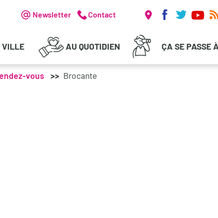
Réseaux soc
Header - Communication
Newsletter
Contact
 VILLE
AU QUOTIDIEN
ÇA SE PASSE 
rendez-vous
Brocante