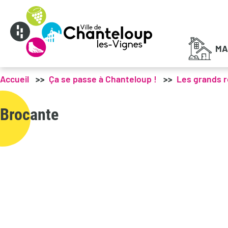
Menu principal
MA
Accueil
Ça se passe à Chanteloup !
Les grands 
Brocante