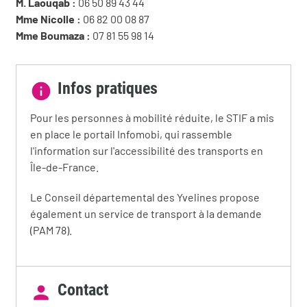
M. Laouqab :
06 50 89 43 44
Mme Nicolle :
06 82 00 08 87
Mme Boumaza :
07 81 55 98 14
Infos pratiques
Pour les personnes à mobilité réduite, le STIF a mis
en place le portail Infomobi, qui rassemble
l'information sur l'accessibilité des transports en
Île-de-France.
Le Conseil départemental des Yvelines propose
également un service de transport à la demande
(PAM 78).
Contact