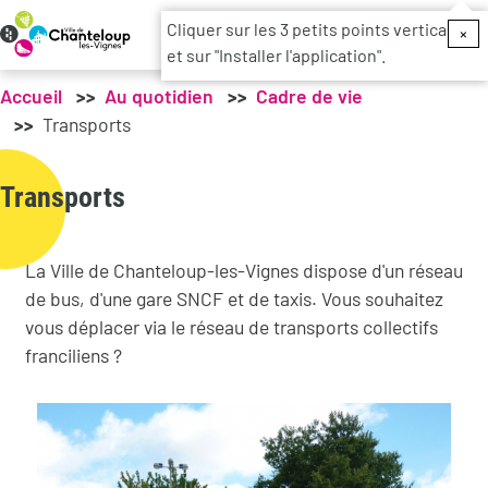
Menu du c
Cliquer sur les 3 petits points verticaux
×
et sur "Installer l'application".
Accueil
Au quotidien
Cadre de vie
Transports
Transports
La Ville de Chanteloup-les-Vignes dispose d'un réseau
de bus, d'une gare SNCF et de taxis. Vous souhaitez
vous déplacer via le réseau de transports collectifs
franciliens ?