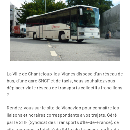
La Ville de Chanteloup-les-Vignes dispose d'un réseau de
bus, d'une gare SNCF et de taxis. Vous souhaitez vous
déplacer via le réseau de transports collectifs franciliens
?
Rendez-vous sur le site de Vianavigo pour connaître les
liaisons et horaires correspondants à vos trajets. Géré
par le STIF (Syndicat des Transports d'Île-de-France), ce
site regroupe la totalité de l'offre de transport en Île-de-