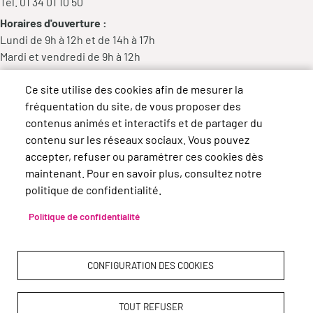
Tél. 01 34 01 10 50
Horaires d'ouverture :
Lundi de 9h à 12h et de 14h à 17h
Mardi et vendredi de 9h à 12h
Mercredi de 9h à 12h et de 14h à 18h
Ce site utilise des cookies afin de mesurer la
Jeudi de 14h à 17h
fréquentation du site, de vous proposer des
contenus animés et interactifs et de partager du
contenu sur les réseaux sociaux. Vous pouvez
accepter, refuser ou paramétrer ces cookies dès
maintenant. Pour en savoir plus, consultez notre
politique de confidentialité.
Politique de confidentialité
CONFIGURATION DES COOKIES
TOUT REFUSER