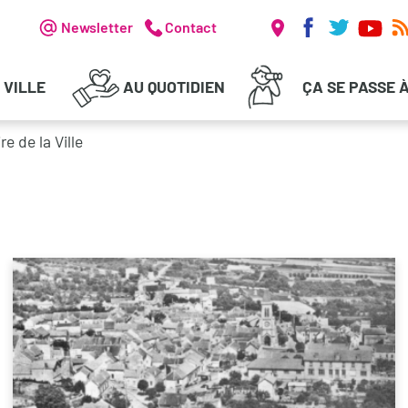
Réseaux soc
Header - Communication
Newsletter
Contact
 VILLE
AU QUOTIDIEN
ÇA SE PASSE 
re de la Ville