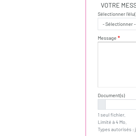
VOTRE MES
Sélectionner l'élu(
Message
Document(s)
1 seul fichier.
Limité à 4 Mo.
Types autorisés : 