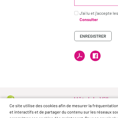
J'ai lu et j'accepte l
Consulter
ENREGISTRER
Hôtel de Ville
Ce site utilise des cookies afin de mesurer la fréquentati
37 rue du Général Lecle
et interactifs et de partager du contenu sur les réseaux s
78570 Chanteloup-les-