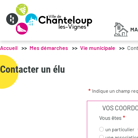
Menu principal
MA
Accueil
Mes démarches
Vie municipale
Cont
Contacter un élu
Indique un champ re
VOS COORD
Vous êtes
un particulier
une associatio