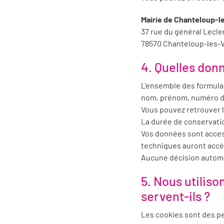
Mairie de Chanteloup-l
37 rue du général Lecle
78570 Chanteloup-les-
4. Quelles donn
L'ensemble des formulai
nom, prénom, numéro d
Vous pouvez retrouver l
La durée de conservatio
Vos données sont acces
techniques auront accè
Aucune décision automat
5. Nous utilis
servent-ils ?
Les cookies sont des pet