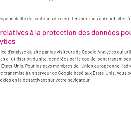
sponsabilité de contenus de ces sites externes qui sont cités à t
 relatives à la protection des données pour
ytics
vice d'analyse du site par les visiteurs de Google Analytics qui ut
es à l'utilisation du site, générées par le cookie, sont transmis
 États-Unis. Pour les pays membres de l'Union européenne, l'adre
tre transmise à un serveur de Google basé aux Etats-Unis. Vous
okies en le désactivant sur votre navigateur.