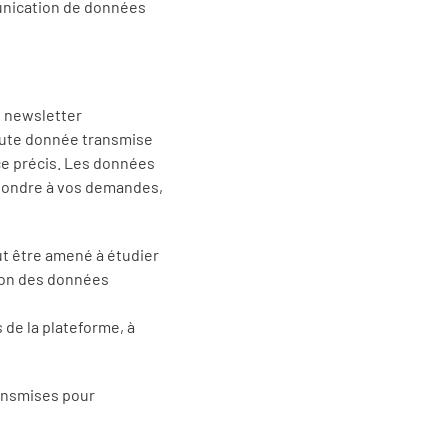
unication de données
t newsletter
Toute donnée transmise
ice précis. Les données
épondre à vos demandes,
ut être amené à étudier
tion des données
 de la plateforme, à
ransmises pour