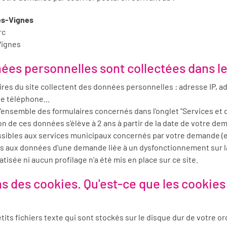
es-Vignes
rc
Vignes
ées personnelles sont collectées dans le 
res du site collectent des données personnelles : adresse IP, ad
e téléphone...
'ensemble des formulaires concernés dans l'onglet "Services et
n de ces données s'élève à 2 ans à partir de la date de votre de
sibles aux services municipaux concernés par votre demande (e
s aux données d'une demande liée à un dysfonctionnement sur la 
isée ni aucun profilage n'a été mis en place sur ce site.
ons des cookies. Qu'est-ce que les cookies
its fichiers texte qui sont stockés sur le disque dur de votre or