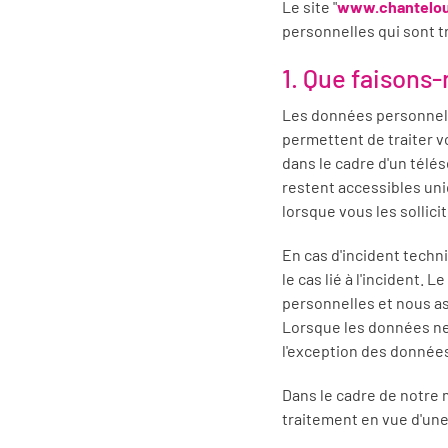
Le site "
www.chanteloup
personnelles qui sont tr
1. Que faisons
Les données personnell
permettent de traiter 
dans le cadre d'un télé
restent accessibles un
lorsque vous les sollicit
En cas d'incident techn
le cas lié à l'incident.
personnelles et nous a
Lorsque les données ne 
l'exception des données
Dans le cadre de notre m
traitement en vue d'une 