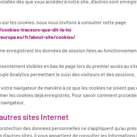
nstallés dès que vous accédez à notre site, d'autres sont enregi
s sur les cookies, nous vous invitons à consulter cette page
/cookies-traceurs-que-dit-la-loi
europa.eu/fr/about-site/cookies/
me enregistrent les données de session liées au fonctionnement
sentement visibles en bas de page lors du premier accès au sit
gle Analytics permettant le suivi des visiteurs et des sessions.
votre navigateur de manière à ce que les cookies ne soient pas 
mer les cookies déjà enregistrés. Pour savoir comment procéder,
 navigateur.
'autres sites Internet
 protection des données personnelles ne s'appliquent qu'au prés
 d'autres sites, il vous appartient de consulter les informations 