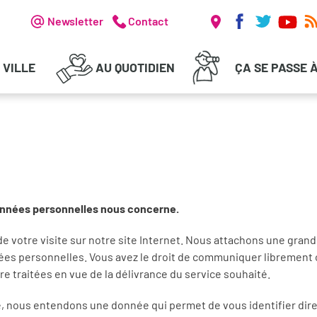
Réseaux soc
Header - Communication
Newsletter
Contact
 VILLE
AU QUOTIDIEN
ÇA SE PASSE 
onnées personnelles nous concerne.
 votre visite sur notre site Internet. Nous attachons une grand
ées personnelles. Vous avez le droit de communiquer librement
tre traitées en vue de la délivrance du service souhaité.
, nous entendons une donnée qui permet de vous identifier dir