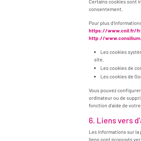
Certains cookies sont i
consentement.
Pour plus d'information
https://www.cnil.fr/fr
http://www.consilium.
Les cookies systè
site.
Les cookies de con
Les cookies de Goo
Vous pouvez configurer 
ordinateur ou de suppri
fonction d’aide de votre
6. Liens vers d
Les informations sur la
liens sont proposés vers