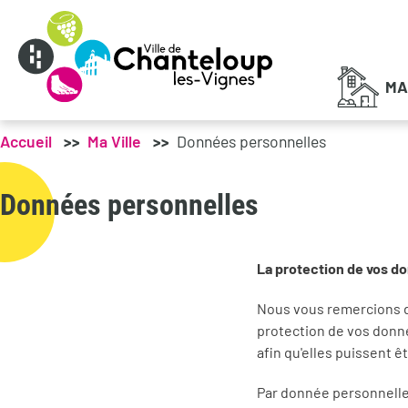
Menu principal
MA
Accueil
Ma Ville
Données personnelles
Données personnelles
La protection de vos d
Nous vous remercions de
protection de vos donn
afin qu'elles puissent ê
Par donnée personnelle