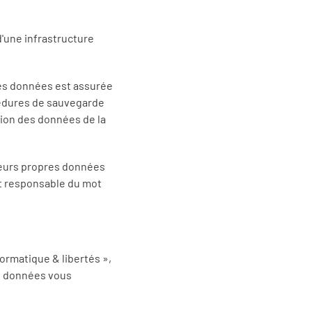
'une infrastructure
des données est assurée
océdures de sauvegarde
ion des données de la
leurs propres données
st responsable du mot
formatique & libertés »,
es données vous