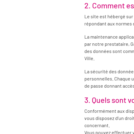
2. Comment est
Le site est hébergé sur
répondant aux normes d
La maintenance applicat
par notre prestataire, 
des données sont commu
Ville.
La sécurité des donnée
personnelles. Chaque u
de passe donnant accès
3. Quels sont v
Conformément aux disposi
vous disposez d’un droi
concernant.
Vous pouvez effectuer v