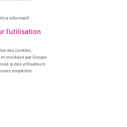
itre informatif.
 l'utilisation
ilise des cookies.
es et stockées par Google
sse ip des utilisateurs
 pouvez empêcher