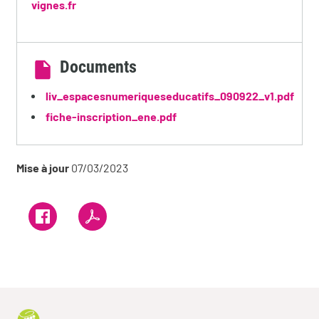
vignes.fr
Documents
liv_espacesnumeriqueseducatifs_090922_v1.pdf
fiche-inscription_ene.pdf
Mise à jour
07/03/2023