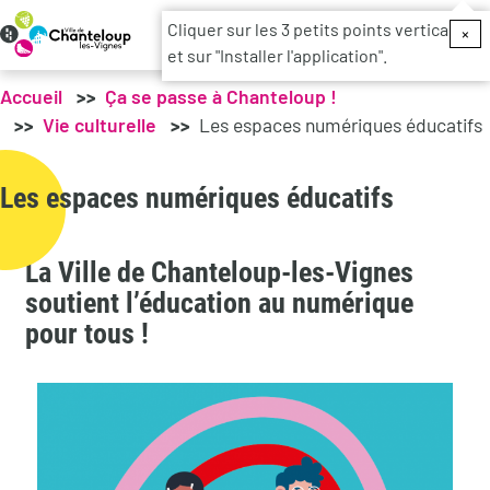
Menu du c
Cliquer sur les 3 petits points verticaux
×
et sur "Installer l'application".
Accueil
Ça se passe à Chanteloup !
Vie culturelle
Les espaces numériques éducatifs
Les espaces numériques éducatifs
La Ville de Chanteloup-les-Vignes
soutient l’éducation au numérique
pour tous !