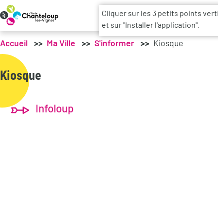
Men
Cliquer sur les 3 petits points ver
et sur "Installer l'application".
Accueil
Ma Ville
S'informer
Kiosque
Kiosque
Infoloup