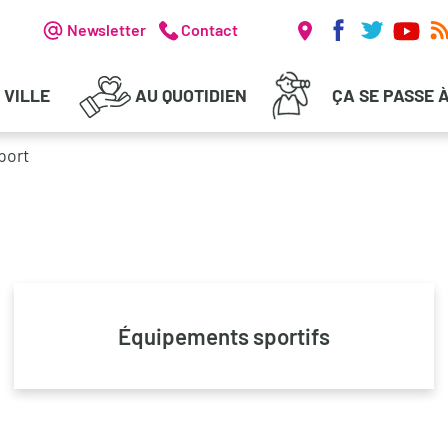
Réseaux soc
Header - Communication
Newsletter
Contact
 VILLE
AU QUOTIDIEN
ÇA SE PASSE 
port
Équipements sportifs