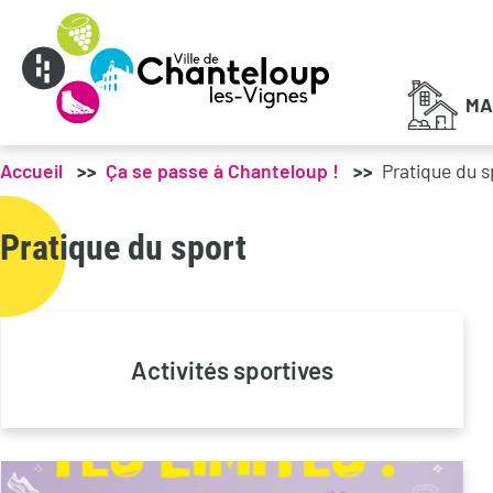
Menu principal
MA
Accueil
Ça se passe à Chanteloup !
Pratique du s
Pratique du sport
Activités sportives