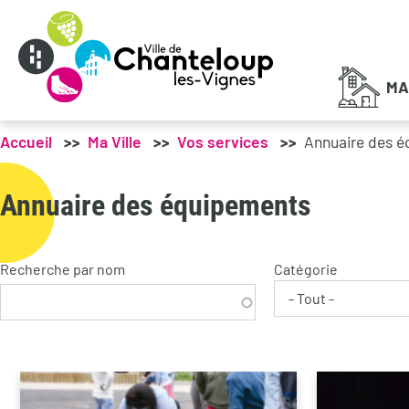
Menu principal
MA
Accueil
Ma Ville
Vos services
Annuaire des 
Annuaire des équipements
Recherche par nom
Catégorie