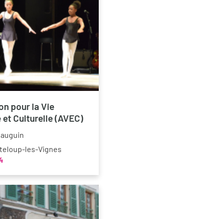
on pour la Vie
 et Culturelle (AVEC)
Gauguin
teloup-les-Vignes
4