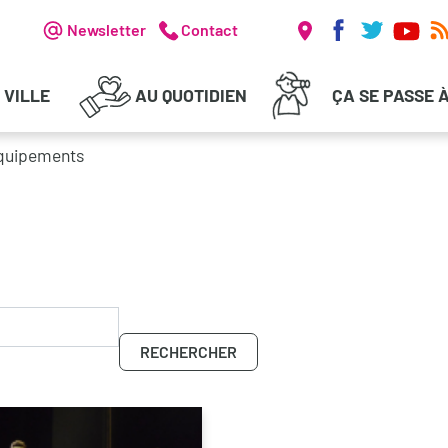
Réseaux soc
Header - Communication
Newsletter
Contact
 VILLE
AU QUOTIDIEN
ÇA SE PASSE 
équipements
RECHERCHER