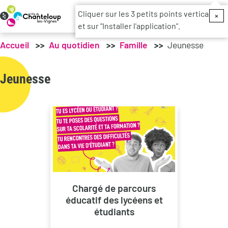
Menu du c
Cliquer sur les 3 petits points verticaux
×
et sur "Installer l'application".
Accueil
Au quotidien
Famille
Jeunesse
Jeunesse
Chargé de parcours
éducatif des lycéens et
étudiants