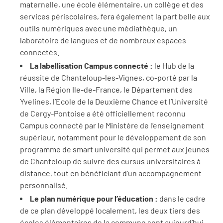
maternelle, une école élémentaire, un collège et des
services périscolaires, fera également la part belle aux
outils numériques avec une médiathèque, un
laboratoire de langues et de nombreux espaces
connectés.
La labellisation Campus connecté :
le Hub de la
réussite de Chanteloup-les-Vignes, co-porté par la
Ville, la Région Ile-de-France, le Département des
Yvelines, l’Ecole de la Deuxième Chance et l’Université
de Cergy-Pontoise a été officiellement reconnu
Campus connecté par le Ministère de l’enseignement
supérieur, notamment pour le développement de son
programme de smart université qui permet aux jeunes
de Chanteloup de suivre des cursus universitaires à
distance, tout en bénéficiant d’un accompagnement
personnalisé.
Le plan numérique pour l’éducation :
dans le cadre
de ce plan développé localement, les deux tiers des
écoles élémentaires de la commune sont aujourd’hui