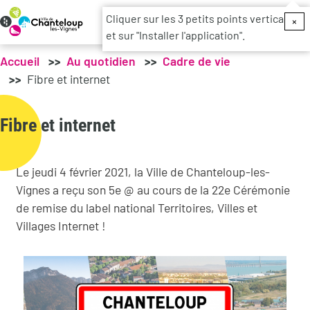
Menu du c
Cliquer sur les 3 petits points verticaux
×
et sur "Installer l'application".
Accueil
Au quotidien
Cadre de vie
Fibre et internet
Fibre et internet
Le jeudi 4 février 2021, la Ville de Chanteloup-les-
Vignes a reçu son 5e @ au cours de la 22e Cérémonie
de remise du label national Territoires, Villes et
Villages Internet !