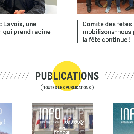
c Lavoix, une
Comité des fêtes 
 qui prend racine
mobilisons-nous 
la fête continue !
PUBLICATIONS
TOUTES LES PUBLICATIONS