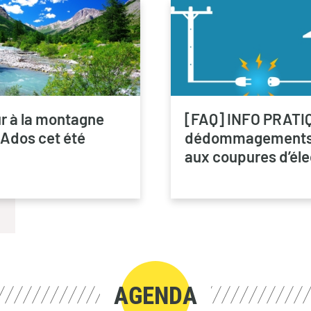
r à la montagne
[FAQ] INFO PRATI
 Ados cet été
dédommagements 
aux coupures d’éle
AGENDA