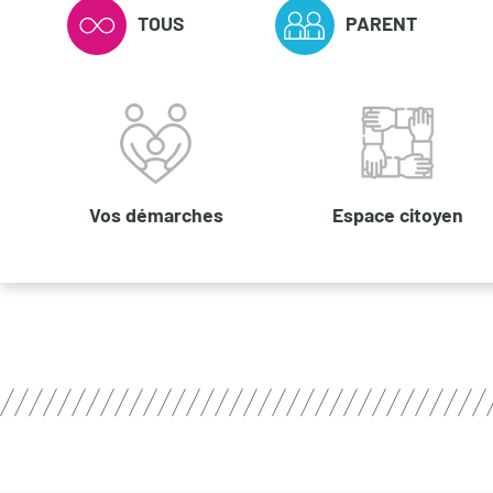
TOUS
PARENT
(ONGLET ACTIF)
Vos démarches
Espace citoyen