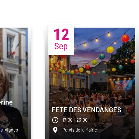
12
Sep
rine
FETE DES VENDANGES
17:00 - 23:00
es-Vignes
Parvis de la Mairie