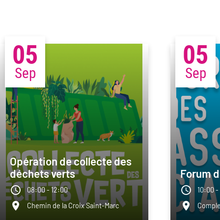
05
05
Sep
Sep
Opération de collecte des
déchets verts
Forum d
08:00 - 12:00
10:00 -
Chemin de la Croix Saint-Marc
Complex