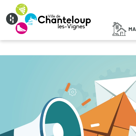
Menu principal
MA