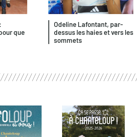
:
Odeline Lafontant, par-
pour que
dessus les haies et vers les
sommets