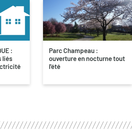
QUE :
Parc Champeau :
liés
ouverture en nocturne tout
ctricité
l'été