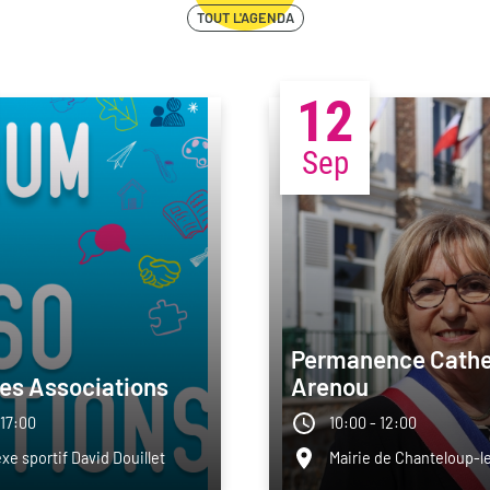
TOUT L'AGENDA
12
Sep
Permanence Cathe
es Associations
Arenou
 17:00
10:00 - 12:00
e sportif David Douillet
Mairie de Chanteloup-l