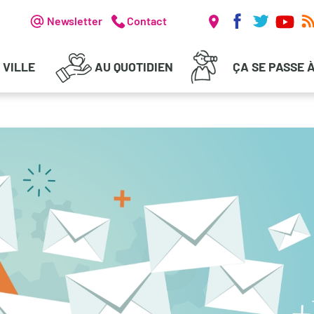
Réseaux soc
Header - Communication
Newsletter
Contact
 VILLE
AU QUOTIDIEN
ÇA SE PASSE 