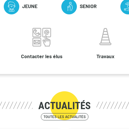
JEUNE
SENIOR
Contacter les élus
Travaux
ACTUALITÉS
TOUTES LES ACTUALITÉS