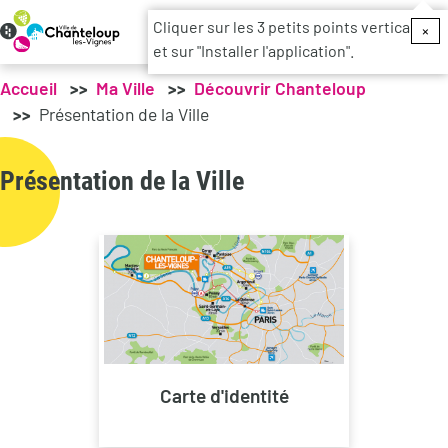
Menu du c
Cliquer sur les 3 petits points verticaux
×
et sur "Installer l'application".
Accueil
Ma Ville
Découvrir Chanteloup
Présentation de la Ville
Présentation de la Ville
Carte d'identité