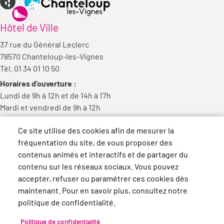
Hôtel de Ville
37 rue du Général Leclerc
78570 Chanteloup-les-Vignes
Tél. 01 34 01 10 50
Horaires d'ouverture :
Lundi de 9h à 12h et de 14h à 17h
Mardi et vendredi de 9h à 12h
Mercredi de 9h à 12h et de 14h à 18h
Ce site utilise des cookies afin de mesurer la
Jeudi de 14h à 17h
fréquentation du site, de vous proposer des
contenus animés et interactifs et de partager du
contenu sur les réseaux sociaux. Vous pouvez
accepter, refuser ou paramétrer ces cookies dès
maintenant. Pour en savoir plus, consultez notre
politique de confidentialité.
Politique de confidentialité