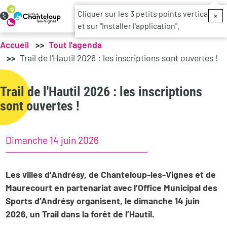
Menu du c
Cliquer sur les 3 petits points verticaux
×
et sur "Installer l'application".
Accueil
Tout l'agenda
Trail de l'Hautil 2026 : les inscriptions sont ouvertes !
Trail de l'Hautil 2026 : les inscriptions
sont ouvertes !
Dimanche 14 juin 2026
Les villes d’Andrésy, de Chanteloup-les-Vignes et de
Maurecourt en partenariat avec l’Office Municipal des
Sports d’Andrésy organisent, le dimanche 14 juin
2026, un Trail dans la forêt de l’Hautil.