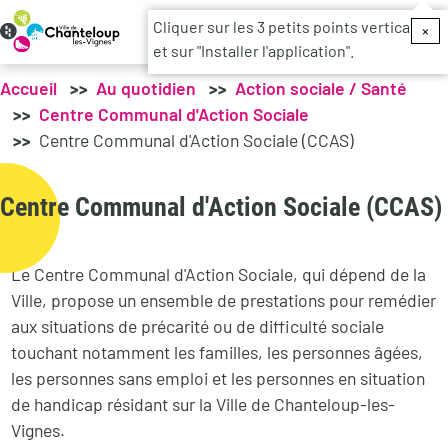
Menu du c
Cliquer sur les 3 petits points verticaux
×
et sur "Installer l'application".
Accueil
Au quotidien
Action sociale / Santé
Centre Communal d'Action Sociale
Centre Communal d'Action Sociale (CCAS)
Centre Communal d'Action Sociale (CCAS)
Le Centre Communal d'Action Sociale, qui dépend de la
Ville, propose un ensemble de prestations pour remédier
aux situations de précarité ou de difficulté sociale
touchant notamment les familles, les personnes âgées,
les personnes sans emploi et les personnes en situation
de handicap résidant sur la Ville de Chanteloup-les-
Vignes.