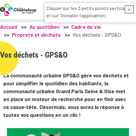
Menu du c
Cliquer sur les 3 petits points verticaux
×
et sur "Installer l'application".
Accueil
Au quotidien
Cadre de vie
Propreté et déchets
Vos déchets - GPS&O
Vos déchets - GPS&O
La communauté urbaine GPS&O gère vos déchets et
pour simplifier le quotidien des habitants, la
communauté urbaine Grand Paris Seine & Oise met
en place un moteur de recherche pour en finir avec
ce casse-tête. Désormais, vous aurez la réponse à
toutes vos questions en un clic !