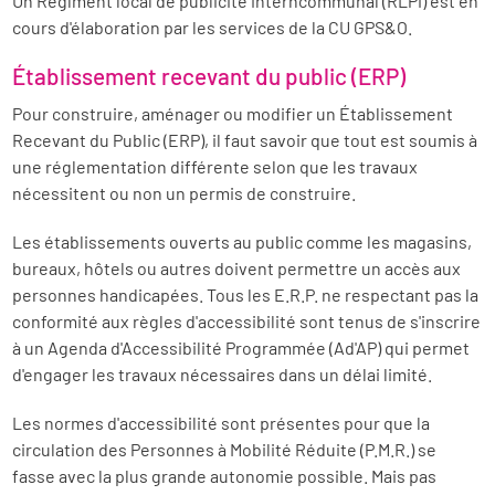
Un Règlment local de publicité interncommunal (RLPi) est en
cours d'élaboration par les services de la CU GPS&O.
Établissement recevant du public (ERP)
Pour construire, aménager ou modifier un Établissement
Recevant du Public (ERP), il faut savoir que tout est soumis à
une réglementation différente selon que les travaux
nécessitent ou non un permis de construire.
Les établissements ouverts au public comme les magasins,
bureaux, hôtels ou autres doivent permettre un accès aux
personnes handicapées. Tous les E.R.P. ne respectant pas la
conformité aux règles d'accessibilité sont tenus de s'inscrire
à un Agenda d'Accessibilité Programmée (Ad'AP) qui permet
d'engager les travaux nécessaires dans un délai limité.
Les normes d'accessibilité sont présentes pour que la
circulation des Personnes à Mobilité Réduite (P.M.R.) se
fasse avec la plus grande autonomie possible. Mais pas