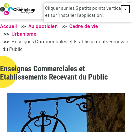
Menu du c
Cliquer sur les 3 petits points verticaux
×
et sur "Installer l'application".
Accueil
Au quotidien
Cadre de vie
Urbanisme
Enseignes Commerciales et Etablissements Recevant
du Public
Enseignes Commerciales et
Etablissements Recevant du Public