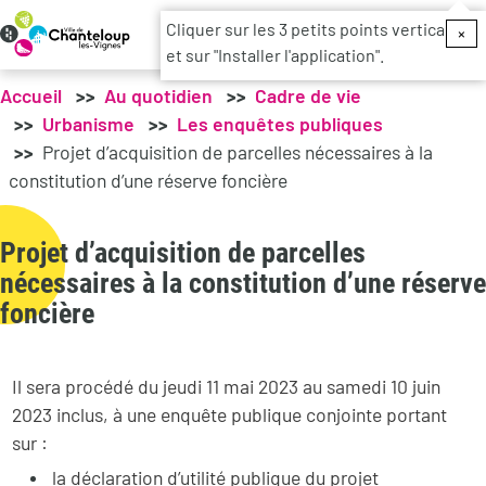
Menu du c
Cliquer sur les 3 petits points verticaux
×
et sur "Installer l'application".
Accueil
Au quotidien
Cadre de vie
Urbanisme
Les enquêtes publiques
Projet d’acquisition de parcelles nécessaires à la
constitution d’une réserve foncière
Projet d’acquisition de parcelles
nécessaires à la constitution d’une réserve
foncière
Il sera procédé du jeudi 11 mai 2023 au samedi 10 juin
2023 inclus, à une enquête publique conjointe portant
sur :
la déclaration d’utilité publique du projet