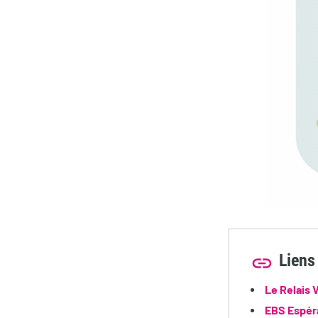
Liens 
Le Relais 
EBS Espér