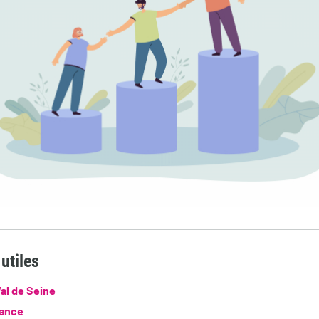
utiles
Val de Seine
ance