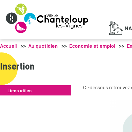
Menu principal
MA
Accueil
Au quotidien
Économie et emploi
Em
Insertion
Ci-dessous retrouvez de
Liens utiles