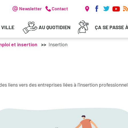
Réseaux soc
Header - Communication
Newsletter
Contact
 VILLE
AU QUOTIDIEN
ÇA SE PASSE 
ploi et insertion
Insertion
s liens vers des entreprises liées à l'insertion professionnel