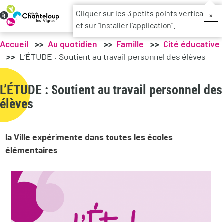
Menu du c
Cliquer sur les 3 petits points verticaux
×
et sur "Installer l'application".
Accueil
Au quotidien
Famille
Cité éducative
L’ÉTUDE : Soutient au travail personnel des élèves
L’ÉTUDE : Soutient au travail personnel des
élèves
la Ville expérimente dans toutes les écoles
élémentaires