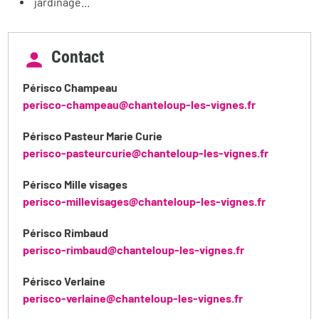
jardinage...
Contact
Périsco Champeau
perisco-champeau@chanteloup-les-vignes.fr
Périsco Pasteur Marie Curie
perisco-pasteurcurie@chanteloup-les-vignes.fr
Périsco Mille visages
perisco-millevisages@chanteloup-les-vignes.fr
Périsco Rimbaud
perisco-rimbaud@chanteloup-les-vignes.fr
Périsco Verlaine
perisco-verlaine@chanteloup-les-vignes.fr