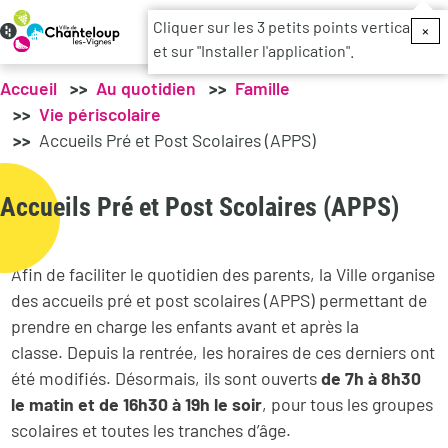
Menu du c
Cliquer sur les 3 petits points verticaux
×
et sur "Installer l'application".
Accueil
Au quotidien
Famille
Vie périscolaire
Accueils Pré et Post Scolaires (APPS)
Accueils Pré et Post Scolaires (APPS)
Afin de faciliter le quotidien des parents, la Ville organise
des accueils pré et post scolaires (APPS) permettant de
prendre en charge les enfants avant et après la
classe. Depuis la rentrée, les horaires de ces derniers ont
été modifiés. Désormais, ils sont ouverts
de 7h à 8h30
le matin et de 16h30 à 19h le soir
, pour tous les groupes
scolaires et toutes les tranches d’âge.