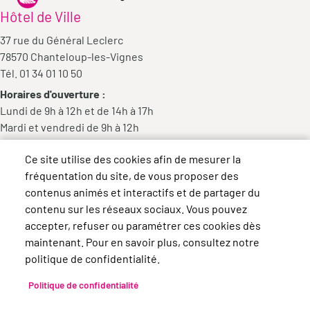
Hôtel de Ville
37 rue du Général Leclerc
78570 Chanteloup-les-Vignes
Tél. 01 34 01 10 50
Horaires d'ouverture :
Lundi de 9h à 12h et de 14h à 17h
Mardi et vendredi de 9h à 12h
Mercredi de 9h à 12h et de 14h à 18h
Ce site utilise des cookies afin de mesurer la
Jeudi de 14h à 17h
fréquentation du site, de vous proposer des
contenus animés et interactifs et de partager du
contenu sur les réseaux sociaux. Vous pouvez
accepter, refuser ou paramétrer ces cookies dès
maintenant. Pour en savoir plus, consultez notre
politique de confidentialité.
Politique de confidentialité