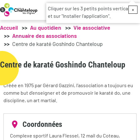
Menu du c
Cliquer sur les 3 petits points verticaux
×
et sur "Installer l'application".
Accueil
Au quotidien
Vie associative
Annuaire des associations
Centre de karaté Goshindo Chanteloup
Centre de karaté Goshindo Chanteloup
Créée en 1975 par Gérard Gazzini, l’association a toujours eu
comme but d’enseigner et de promouvoir le karaté do, une
discipline, un art martial.
Coordonnées
Complexe sportif Laura Flessel, 12 mail du Coteau,