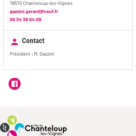
78570 Chanteloup-les-Vignes
gazzini.gerard@neuf.fr
06 34 38 64 09
Contact
Président : M. Gazzini