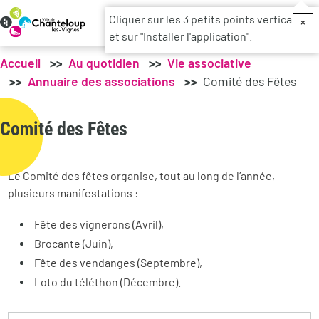
Menu du c
Cliquer sur les 3 petits points verticaux
×
et sur "Installer l'application".
Accueil
Au quotidien
Vie associative
Annuaire des associations
Comité des Fêtes
Comité des Fêtes
Le Comité des fêtes organise, tout au long de l’année,
plusieurs manifestations :
Fête des vignerons (Avril),
Brocante (Juin),
Fête des vendanges (Septembre),
Loto du téléthon (Décembre).