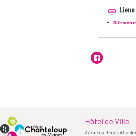
Liens 
Site web d
Hôtel de Ville
37 rue du Général Lecle