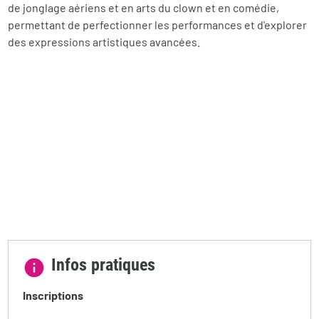
de jonglage aériens et en arts du clown et en comédie,
permettant de perfectionner les performances et d'explorer
des expressions artistiques avancées.
Infos pratiques
Inscriptions