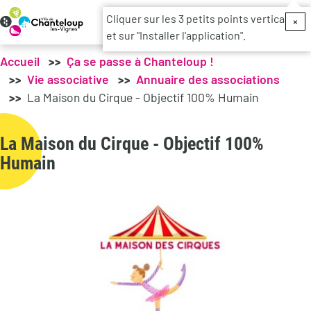
Menu du c
Cliquer sur les 3 petits points verticaux
×
et sur "Installer l'application".
Accueil
Ça se passe à Chanteloup !
Vie associative
Annuaire des associations
La Maison du Cirque - Objectif 100% Humain
La Maison du Cirque - Objectif 100%
Humain