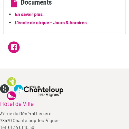
Documents
En savoir plus
L'école de cirque - Jours & horaires
Hôtel de Ville
37 rue du Général Leclerc
78570 Chanteloup-les-Vignes
Tél. 01 34 01 10 50