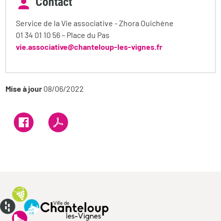
Contact
Service de la Vie associative - Zhora Ouichène
01 34 01 10 56 – Place du Pas
vie.associative@chanteloup-les-vignes.fr
Mise à jour
08/06/2022