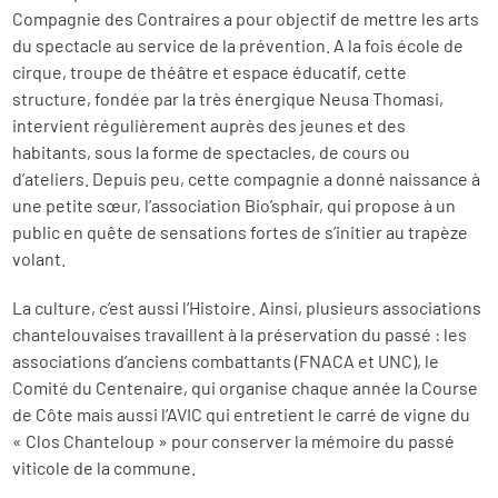
Compagnie des Contraires a pour objectif de mettre les arts
du spectacle au service de la prévention. A la fois école de
cirque, troupe de théâtre et espace éducatif, cette
structure, fondée par la très énergique Neusa Thomasi,
intervient régulièrement auprès des jeunes et des
habitants, sous la forme de spectacles, de cours ou
d’ateliers. Depuis peu, cette compagnie a donné naissance à
une petite sœur, l’association Bio’sphair, qui propose à un
public en quête de sensations fortes de s’initier au trapèze
volant.
La culture, c’est aussi l’Histoire. Ainsi, plusieurs associations
chantelouvaises travaillent à la préservation du passé : les
associations d’anciens combattants (FNACA et UNC), le
Comité du Centenaire, qui organise chaque année la Course
de Côte mais aussi l’AVIC qui entretient le carré de vigne du
« Clos Chanteloup » pour conserver la mémoire du passé
viticole de la commune.