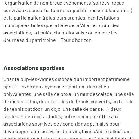
l’organisation de nombreux événements (soirées, repas
conviviaux, concerts, tournois sportifs, rassemblements…)
et la participation à plusieurs grandes manifestations
municipales telles que la Fête de la Ville, le Forum des
associations, la Foulée chantelouvaise ou encore les
Journées du patrimoine… Tour d’horizon.
Associations sportives
Chanteloup-les-Vignes dispose d’un important patrimoine
sportif : avec deux gymnases (abritant des salles
polyvalentes, une salle de boxe, un mur d’escalade, une salle
de musculation, deux terrains de tennis couverts, un terrain
de tennis outdoor, un dojo, une salle de danse…), deux
stades et deux city-stades, notre commune offre aux
associations sportives des conditions optimales pour
développer leurs activités. Une vingtaine d’entre elles sont
enregistrées sur le territoire, permettant à nos habitants de