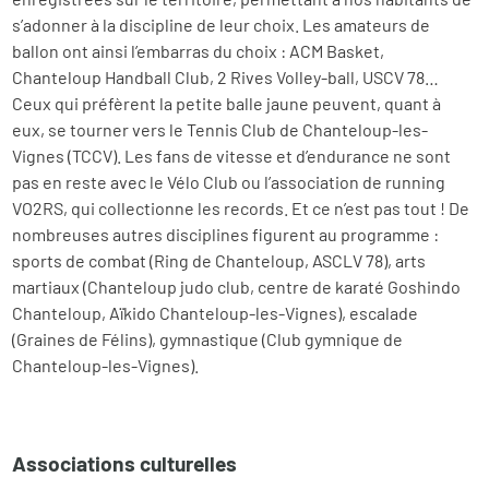
s’adonner à la discipline de leur choix. Les amateurs de
ballon ont ainsi l’embarras du choix : ACM Basket,
Chanteloup Handball Club, 2 Rives Volley-ball, USCV 78…
Ceux qui préfèrent la petite balle jaune peuvent, quant à
eux, se tourner vers le Tennis Club de Chanteloup-les-
Vignes (TCCV). Les fans de vitesse et d’endurance ne sont
pas en reste avec le Vélo Club ou l’association de running
VO2RS, qui collectionne les records. Et ce n’est pas tout ! De
nombreuses autres disciplines figurent au programme :
sports de combat (Ring de Chanteloup, ASCLV 78), arts
martiaux (Chanteloup judo club, centre de karaté Goshindo
Chanteloup, Aïkido Chanteloup-les-Vignes), escalade
(Graines de Félins), gymnastique (Club gymnique de
Chanteloup-les-Vignes).
Associations culturelles