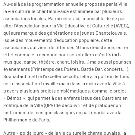
Au-delà de la programmation annuelle proposée par la Ville,
la vie culturelle chantelouvaise est animée par plusieurs
associations locales. Parmi celles-ci, impossible de ne pas
citer l’Association pour la Vie Educative et Culturelle (AVEC),
qui aura marqué des générations de jeunes Chantelouvais.
Issue des mouvements d’éducation populaire, cette
association, qui vient de fêter ses 40 ans d’existence, est en
effet connue et reconnue pour ses ateliers créatifs (art,
musique, danse, théâtre, chant, loisirs…) mais aussi pour ses
événements (Printemps des Poètes, Battle Dar, concerts…).
Souhaitant mettre l’excellence culturelle à la portée de tous,
cette association travaille main dans la main avec la Ville à
travers plusieurs projets emblématiques, comme le projet
« Démos », qui permet à des enfants issus des Quartiers en
Politique de la Ville (QPV) de découvrir et de pratiquer un
instrument de musique classique, en partenariat avec la
Philharmonie de Paris.
Autre « poids lourd » de la vie culturelle chantelouvaise, la