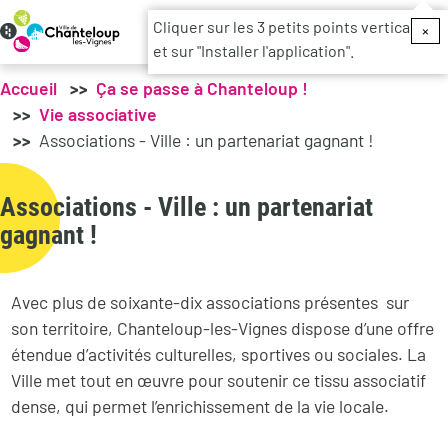
Menu du c
Cliquer sur les 3 petits points verticaux
×
et sur "Installer l'application".
Accueil
Ça se passe à Chanteloup !
Vie associative
Associations - Ville : un partenariat gagnant !
Associations - Ville : un partenariat
gagnant !
Avec plus de soixante-dix associations présentes sur
son territoire, Chanteloup-les-Vignes dispose d’une offre
étendue d’activités culturelles, sportives ou sociales. La
Ville met tout en œuvre pour soutenir ce tissu associatif
dense, qui permet l’enrichissement de la vie locale.