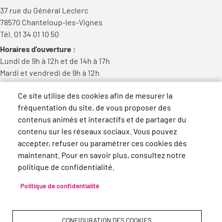
37 rue du Général Leclerc
78570 Chanteloup-les-Vignes
Tél. 01 34 01 10 50
Horaires d'ouverture :
Lundi de 9h à 12h et de 14h à 17h
Mardi et vendredi de 9h à 12h
Mercredi de 9h à 12h et de 14h à 18h
Ce site utilise des cookies afin de mesurer la
Jeudi de 14h à 17h
fréquentation du site, de vous proposer des
contenus animés et interactifs et de partager du
contenu sur les réseaux sociaux. Vous pouvez
accepter, refuser ou paramétrer ces cookies dès
maintenant. Pour en savoir plus, consultez notre
politique de confidentialité.
Politique de confidentialité
CONFIGURATION DES COOKIES