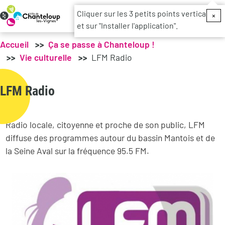
Menu du c
Cliquer sur les 3 petits points verticaux
×
et sur "Installer l'application".
Accueil
Ça se passe à Chanteloup !
Vie culturelle
LFM Radio
LFM Radio
Radio locale, citoyenne et proche de son public, LFM
diffuse des programmes autour du bassin Mantois et de
la Seine Aval sur la fréquence 95.5 FM.