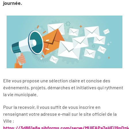
journée.
Elle vous propose une sélection claire et concise des
événements, projets, démarches et initiatives qui rythment
la vie municipale.
Pour la recevoir, il vous suffit de vous inscrire en
renseignant votre adresse e-mail sur le site officiel de la
Ville :
https://3d861e8a.sibforms.com/serve/MUIFAPa7eHEj19nDz4