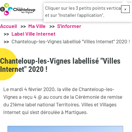
Menu du c
Cliquer sur les 3 petits points verticaux
×
et sur "Installer l'application".
Accueil
Ma Ville
S'informer
Label Ville Internet
Chanteloup-les-Vignes labellisé "Villes Internet" 2020 !
Chanteloup-les-Vignes labellisé "Villes
Internet" 2020 !
Le mardi 4 février 2020, la ville de Chanteloup-les-
Vignes a reçu 4 @ au cours de la Cérémonie de remise
du 21ème label national Territoires, Villes et Villages
Internet qui s’est déroulée à Martigues.