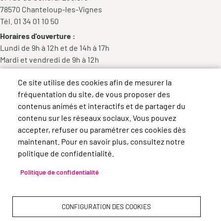
78570 Chanteloup-les-Vignes
Tél. 01 34 01 10 50
Horaires d'ouverture :
Lundi de 9h à 12h et de 14h à 17h
Mardi et vendredi de 9h à 12h
Mercredi de 9h à 12h et de 14h à 18h
Ce site utilise des cookies afin de mesurer la
Jeudi de 14h à 17h
fréquentation du site, de vous proposer des
contenus animés et interactifs et de partager du
contenu sur les réseaux sociaux. Vous pouvez
accepter, refuser ou paramétrer ces cookies dès
maintenant. Pour en savoir plus, consultez notre
politique de confidentialité.
Politique de confidentialité
CONFIGURATION DES COOKIES