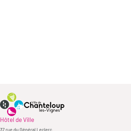
Hôtel de Ville
37 rue du Général Leclerc