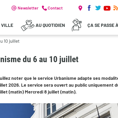
Réseaux soc
Header - Communication
Newsletter
Contact
 VILLE
AU QUOTIDIEN
ÇA SE PASSE 
 10 juillet
nisme du 6 au 10 juillet
uillez noter que le service Urbanisme adapte ses modalité
uillet 2026. Le service sera ouvert au public uniquement 
illet (matin) Mercredi 8 juillet (matin).