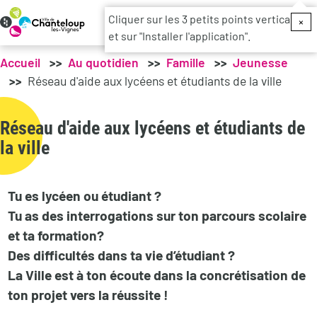
Menu du c
Cliquer sur les 3 petits points verticaux
×
et sur "Installer l'application".
Accueil
Au quotidien
Famille
Jeunesse
Réseau d'aide aux lycéens et étudiants de la ville
Réseau d'aide aux lycéens et étudiants de
la ville
Tu es lycéen ou étudiant ?
Tu as des interrogations sur ton parcours scolaire
et ta formation?
Des difficultés dans ta vie d’étudiant ?
La Ville est à ton écoute dans la concrétisation de
ton projet vers la réussite !