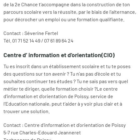
de la 2e Chance t’accompagne dans la construction de ton
parcours scolaire vers la réussite, par le biais de l’alternance,
pour décrocher un emploi ou une formation qualifiante.
Contact : Séverine Fertel
Tél. 01 71 52 14 49 / 07 61 89 64 24
Centre d’ information et d’orientation(CIO)
Tu es inscrit dans un établissement scolaire et tu te poses
des questions sur ton avenir ? Tu n’as pas d’école et tu
souhaites continuer tes études ? Tu ne sais pas vers quel
métier te diriger, quelle formation choisir ?Le centre
d’information et d’orientation de Poissy, service de
l’Education nationale, peut t’aider à y voir plus clair et à
trouver une solution.
Contact : Centre d’information et d’orientation de Poissy
5-7 rue Charles-Edouard Jeanneret
Technoparc de Poissy