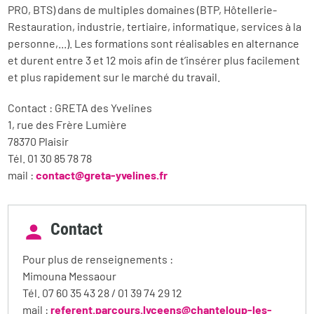
PRO, BTS) dans de multiples domaines (BTP, Hôtellerie-
Restauration, industrie, tertiaire, informatique, services à la
personne,...). Les formations sont réalisables en alternance
et durent entre 3 et 12 mois afin de t’insérer plus facilement
et plus rapidement sur le marché du travail.
Contact : GRETA des Yvelines
1, rue des Frère Lumière
78370 Plaisir
Tél. 01 30 85 78 78
mail :
contact@greta-yvelines.fr
Contact
Pour plus de renseignements :
Mimouna Messaour
Tél. 07 60 35 43 28 / 01 39 74 29 12
mail :
referent.parcours.lyceens@chanteloup-les-