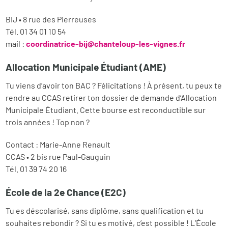
BIJ • 8 rue des Pierreuses
Tél. 01 34 01 10 54
mail :
coordinatrice-bij@chanteloup-les-vignes.fr
Allocation Municipale Étudiant (AME)
Tu viens d’avoir ton BAC ? Félicitations ! À présent, tu peux te
rendre au CCAS retirer ton dossier de demande d’Allocation
Municipale Étudiant. Cette bourse est reconductible sur
trois années ! Top non ?
Contact : Marie-Anne Renault
CCAS • 2 bis rue Paul-Gauguin
Tél. 01 39 74 20 16
École de la 2e Chance (E2C)
Tu es déscolarisé, sans diplôme, sans qualification et tu
souhaites rebondir ? Si tu es motivé, c’est possible ! L’École