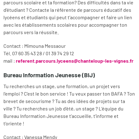
parcours scolaire et ta formation? Des difficultés dans ta vie
d’étudiant ? Contacte la référente de parcours éducatif des
lycéens et étudiants qui peut t’accompagner et faire un lien
avec les établissements scolaires pour accompagner ton
parcours vers la réussite.
Contact : Mimouna Messaour
Tél. 07 60 35 43 28 / 01 39 74 29 12
mail :
referent.parcours.lyceens@chanteloup-les-vignes.fr
Bureau Information Jeunesse (BIJ)
Tu recherches un stage, une formation, un projet vers
l’emploi ? C’est le bon service ! Tu veux passer ton BAFA ? Ton
brevet de secourisme ? Tu as des idées de projets sur ta
ville ? Tu recherches un job d’été, un stage ? L’équipe du
Bureau Information Jeunesse t’accueille, t’informe et
t’oriente !
Contact : Vanessa Mendy