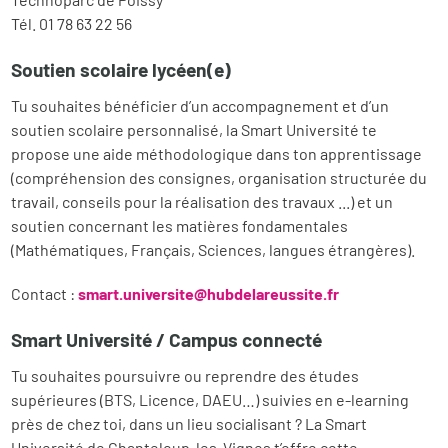
Tél. 01 78 63 22 56
Soutien scolaire lycéen(e)
Tu souhaites bénéficier d’un accompagnement et d’un
soutien scolaire personnalisé, la Smart Université te
propose une aide méthodologique dans ton apprentissage
(compréhension des consignes, organisation structurée du
travail, conseils pour la réalisation des travaux ...) et un
soutien concernant les matières fondamentales
(Mathématiques, Français, Sciences, langues étrangères).
Contact :
smart.universite@hubdelareussite.fr
Smart Université / Campus connecté
Tu souhaites poursuivre ou reprendre des études
supérieures (BTS, Licence, DAEU…) suivies en e-learning
près de chez toi, dans un lieu socialisant ? La Smart
Université de Chanteloup-les-Vignes t’offre cette